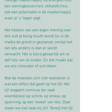
huidige maatschappij, de energiecrisis, 
een woningbouwcrisis, stikstofcrisis, 
ook een polarisatie in de maatschappij 
waar je 'u' tegen zegt. 
Het hebben van een eigen mening over 
iets wat je bezig houdt wordt bv. in de 
media de grond in gestampt, omdat het 
net iets anders is dan er wordt 
verwacht. Het is bijna gevaarlijk om er 
zelf iets van te vinden. En dat maakt dat 
we ons inhouden of schrikken.
Wat de meesten zich niet realiseren is 
wat een effect dat geeft op het lijf. Het 
lijf reageert continue (en vaak 
woordeloos) op schrik, op stress, op 
spanning, op een 'teveel' van iets. Daar 
staan we niet vaak bij stil. Terwijl het lijf, 