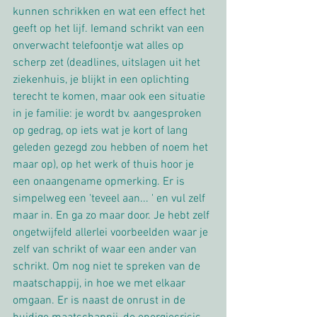
kunnen schrikken en wat een effect het 
geeft op het lijf. Iemand schrikt van een 
onverwacht telefoontje wat alles op 
scherp zet (deadlines, uitslagen uit het 
ziekenhuis, je blijkt in een oplichting 
terecht te komen, maar ook een situatie 
in je familie: je wordt bv. aangesproken 
op gedrag, op iets wat je kort of lang 
geleden gezegd zou hebben of noem het 
maar op), op het werk of thuis hoor je 
een onaangename opmerking. Er is 
simpelweg een 'teveel aan... ' en vul zelf 
maar in. En ga zo maar door. Je hebt zelf 
ongetwijfeld allerlei voorbeelden waar je 
zelf van schrikt of waar een ander van 
schrikt. Om nog niet te spreken van de 
maatschappij, in hoe we met elkaar 
omgaan. Er is naast de onrust in de 