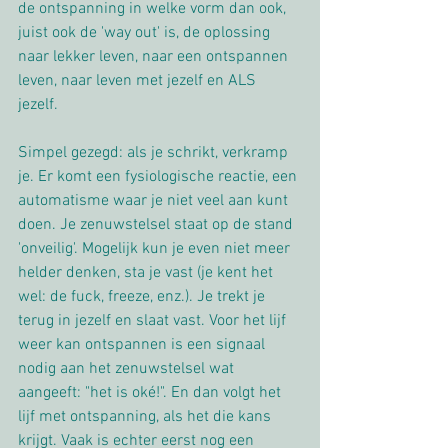
de ontspanning in welke vorm dan ook, 
juist ook de 'way out' is, de oplossing 
naar lekker leven, naar een ontspannen 
leven, naar leven met jezelf en ALS 
jezelf. 
Simpel gezegd: als je schrikt, verkramp 
je. Er komt een fysiologische reactie, een 
automatisme waar je niet veel aan kunt 
doen. Je zenuwstelsel staat op de stand 
'onveilig'. Mogelijk kun je even niet meer 
helder denken, sta je vast (je kent het 
wel: de fuck, freeze, enz.). Je trekt je 
terug in jezelf en slaat vast. Voor het lijf 
weer kan ontspannen is een signaal 
nodig aan het zenuwstelsel wat 
aangeeft: "het is oké!". En dan volgt het 
lijf met ontspanning, als het die kans 
krijgt. Vaak is echter eerst nog een 