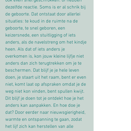
ook even snel geschrokken. of hebben 
dezelfde reactie. Soms is er al schrik bij 
de geboorte. Dat ontstaat door allerlei 
situaties: te koud in de ruimte na de 
geboorte, te snel geboren, een 
keizersnede, een stuitligging of iets 
anders, als de navelstreng om het kindje 
heen. Als dat of iets anders je 
overkomen is, kon jouw kleine lijfje niet 
anders dan zich terugtrekken om je te 
beschermen. Dat blijf je je hele leven 
doen, je staart uit het raam, bent er even 
niet, komt laat op afspraken omdat je de 
weg niet kon vinden, bent spullen kwijt. 
Dit blijf je doen tot je ontdekt hoe je het 
anders kan aanpakken. En hoe doe je 
dat? Door eerder naar nieuwsgierigheid, 
warmte en ontspanning te gaan, zodat 
het lijf zich kan herstellen van alle 