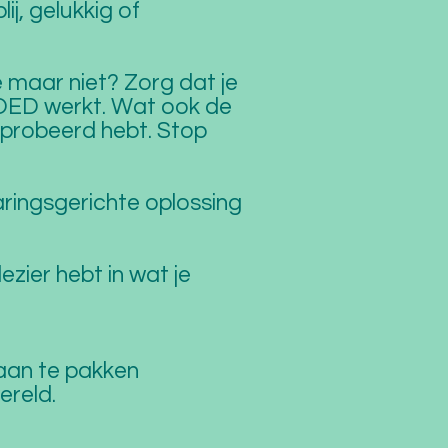
ij, gelukkig of
ie maar niet? Zorg dat je
GOED werkt. Wat ook de
geprobeerd hebt. Stop
varingsgerichte oplossing
ezier hebt in wat je
n aan te pakken
ereld.