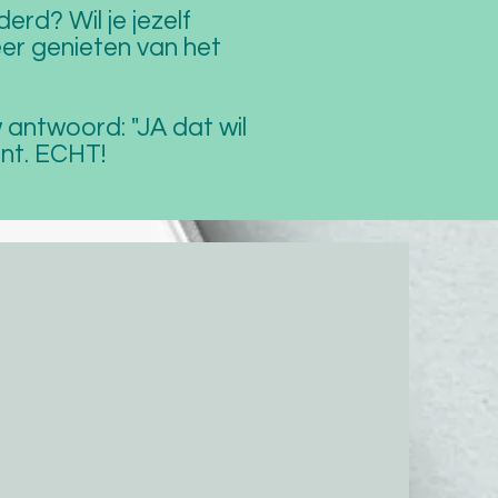
derd? Wil je jezelf
weer genieten van het
uw antwoord: "JA dat wil
bent. ECHT!