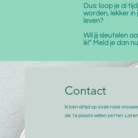
Dus: loop je al tij
worden, lekker in 
leven?
Wil jij sleutelen 
ik!" Meld je dan nu
Contact
Ik ben altijd op zoek naar vrouwe
de 1e plaats willen zetten. Lat