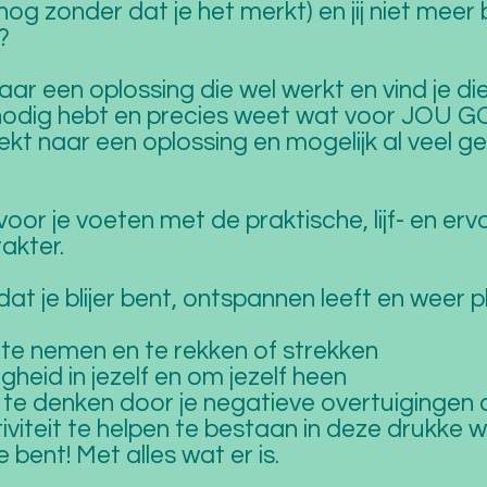
 zonder dat je het merkt) en jij niet meer bl
?
naar een oplossing die wel werkt en vind je d
nodig hebt en precies weet wat voor JOU 
oekt naar een oplossing en mogelijk al veel 
 voor je voeten met de praktische, lijf- en er
akter.
dat je blijer bent, ontspannen leeft en weer pl
 te nemen en te rekken of strekken
igheid in jezelf en om jezelf heen
elf te denken door je negatieve overtuiginge
iviteit te helpen te bestaan in deze drukke w
e bent! Met alles wat er is.