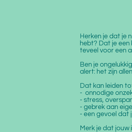
Herken je dat je 
hebt? Dat je een k
teveel voor een 
Ben je ongelukkig
alert: het zijn al
Dat kan leiden to
- onnodige onze
- stress, overspa
- gebrek aan eig
- een gevoel dat 
Merk je dat jouw 