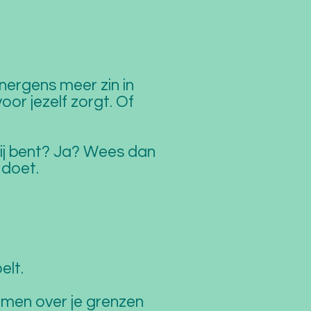
nergens meer zin in
oor jezelf zorgt. Of
vrij bent? Ja? Wees dan
f doet.
elt.
 men over je grenzen