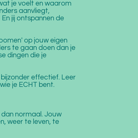
 wat je voelt en waarom
anders aanvliegt,
.
En jij ontspannen de
 'zoomen' op jouw eigen
ders te gaan doen dan je
se dingen die je
bijzonder effectief. Leer
 wie je ECHT bent.
et dan normaal. Jouw
, weer te leven, te