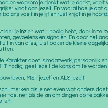
 hoe en waarom je denkt wat je denkt, voelt
grijker vindt dan jezelf. En vooral hoe je dat 
lans voelt in je lijf en rust krijgt in je hoofd
t leer je inzien wat jij nodig hebt, door in te
ten, gevoelens en signalen. En door het an
it in van alles, juist ook in de kleine dagelijk
putten.
Je Karakter doet is maatwerk, persoonlijk en 
CHT nodig, geef jezelf de kans om te worden
ouw leven, MET jezelf en ALS jezelf.
erschil merken als je net even wat anders do
r toe, net als de zin om dingen op te pakken
eten.