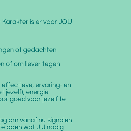
Je Karakter is er voor JOU
gingen of gedachten
en of om liever tegen
 effectieve, ervaring- en
t jezelf), energie
or goed voor jezelf te
ag om vanaf nu signalen
T te doen wat JIJ nodig