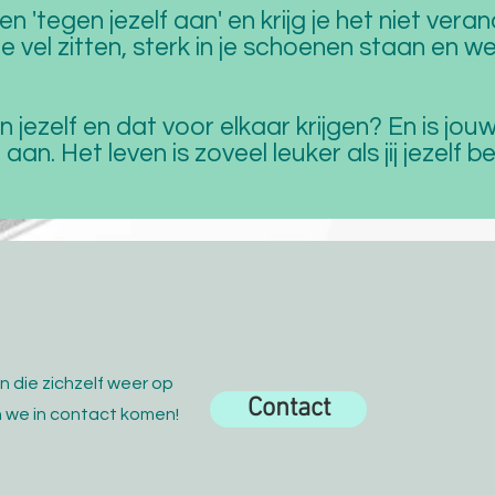
den 'tegen jezelf aan' en krijg je het niet veran
je vel zitten, sterk in je schoenen staan en 
aan jezelf en dat voor elkaar krijgen? En is jo
 aan. Het leven is zoveel leuker als jij jezelf 
n die zichzelf weer op
Contact
en we in contact komen!