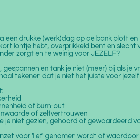
na een drukke (werk)dag op de bank ploft en 
ort lontje hebt, overprikkeld bent en slecht v
ander zorgt en te weinig voor JEZELF?
, gespannen en tank je niet (meer) bij als je 
lemaal tekenen dat je niet het juiste voor jezel
t:
kerheid
nnenheid of burn-out
enwaarde of zelfvertrouwen
je je niet gezien, gehoord of gewaardeerd vo
inzet voor 'lief' genomen wordt of waardoor