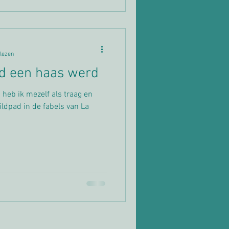
 lezen
ad een haas werd
 heb ik mezelf als traag en