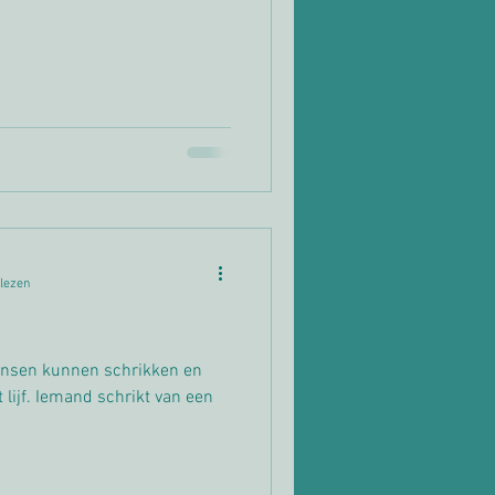
 lezen
ensen kunnen schrikken en
t lijf. Iemand schrikt van een