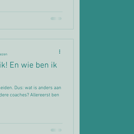
lezen
ik! En wie ben ik
eiden. Dus: wat is anders aan
dere coaches? Allereerst ben